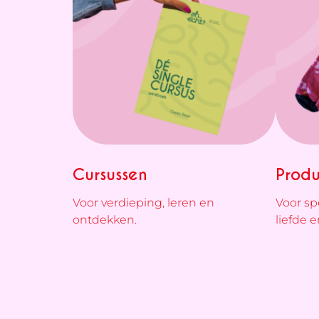
Cursussen
Prod
Voor verdieping, leren en
Voor sp
ontdekken.
liefde 