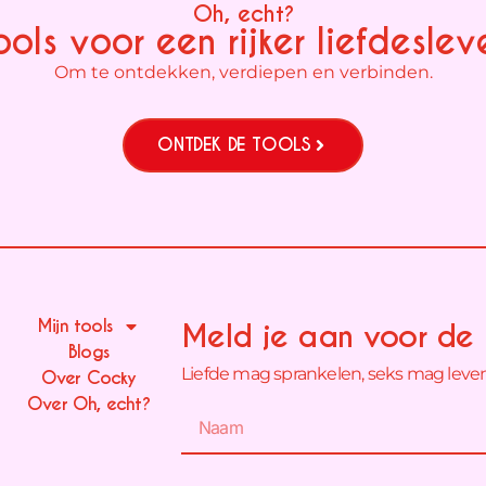
Oh, echt?
ools voor een rijker liefdeslev
Om te ontdekken, verdiepen en verbinden.
ONTDEK DE TOOLS
Mijn tools
Meld je aan voor de 
Blogs
Liefde mag sprankelen, seks mag levendi
Over Cocky
Over Oh, echt?