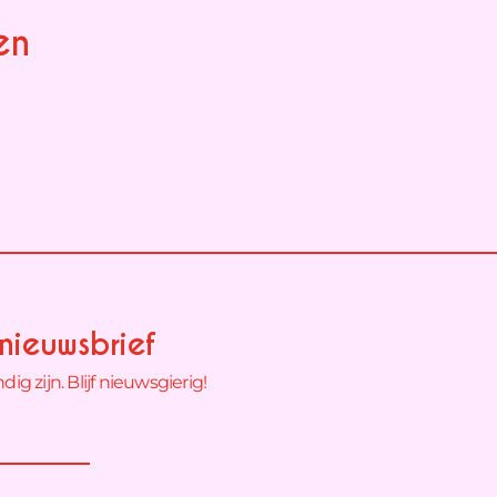
en
nieuwsbrief
g zijn. Blijf nieuwsgierig!