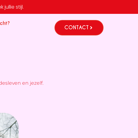
ullie stijl.
cht?
CONTACT
desleven en jezelf.