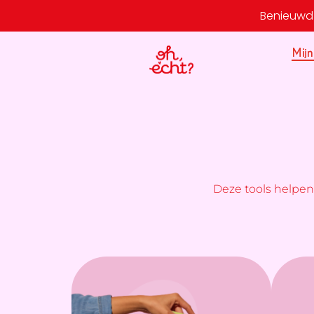
Benieuwd 
Mijn
Deze tools helpen 