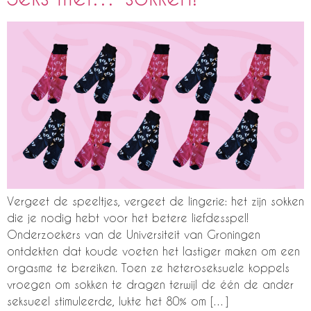
Vergeet de speeltjes, vergeet de lingerie: het zijn sokken
die je nodig hebt voor het betere liefdesspel!
Onderzoekers van de Universiteit van Groningen
ontdekten dat koude voeten het lastiger maken om een
orgasme te bereiken. Toen ze heteroseksuele koppels
vroegen om sokken te dragen terwijl de één de ander
seksueel stimuleerde, lukte het 80% om […]