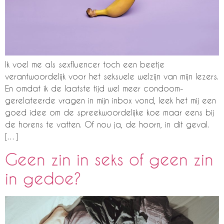
Ik voel me als sexfluencer toch een beetje
verantwoordelijk voor het seksuele welzijn van mijn lezers.
En omdat ik de laatste tijd wel meer condoom-
gerelateerde vragen in mijn inbox vond, leek het mij een
goed idee om de spreekwoordelijke koe maar eens bij
de horens te vatten. Of nou ja, de hoorn, in dit geval.
[…]
Geen zin in seks of geen zin
in gedoe?