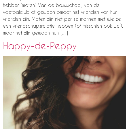
hebben ‘maten’. Van de basisschool, van de
voetbalclub of gewoon omdat het vrienden van hun
vrienden zijn. Maten zijn niet per se mannen met wie ze
een vriendschapsrelatie hebben (of misschien ook wel),
maar het zijn gewoon hun […]
Happy-de-Peppy