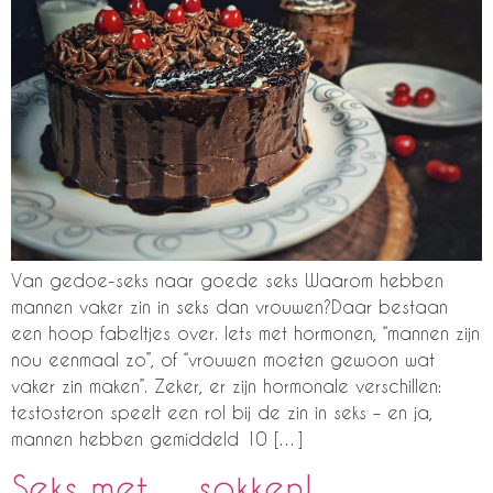
Van gedoe-seks naar goede seks Waarom hebben
mannen vaker zin in seks dan vrouwen?Daar bestaan
een hoop fabeltjes over. Iets met hormonen, “mannen zijn
nou eenmaal zo”, of “vrouwen moeten gewoon wat
vaker zin maken”. Zeker, er zijn hormonale verschillen:
testosteron speelt een rol bij de zin in seks – en ja,
mannen hebben gemiddeld 10 […]
Seks met… sokken!