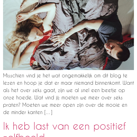
Misschien vind je het wat ongemakkelijk om dit blog te
lezen en hoop je dat er maar niemand binnenkomt. Want
als het over seks gaat, zijn we al snel een beetje op
onze hoede. Wat vind jij: moeten we meer over seks
praten? Moeten we meer open zijn over de mooie en
de minder kanten […]
Ik heb last van een positief