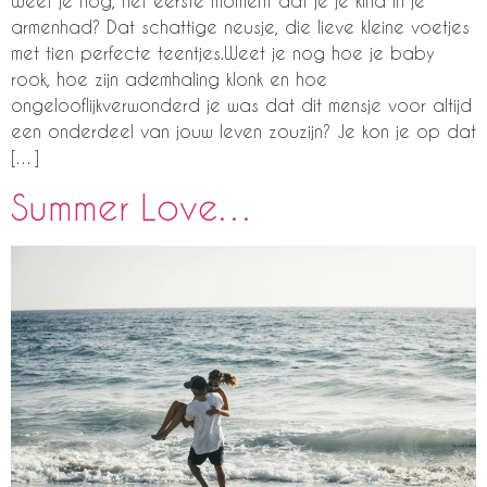
Weet je nog, het eerste moment dat je je kind in je
armenhad? Dat schattige neusje, die lieve kleine voetjes
met tien perfecte teentjes.Weet je nog hoe je baby
rook, hoe zijn ademhaling klonk en hoe
ongelooflijkverwonderd je was dat dit mensje voor altijd
een onderdeel van jouw leven zouzijn? Je kon je op dat
[…]
Summer Love…