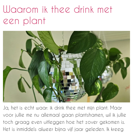
Waarom ik thee drink met
een plant
Ja, het is echt waar: ik drink thee met mijn plant. Maar
voor jullie me nu allemaal gaan plantshamen, wil ik jullie
toch graag even uitleggen hoe het zover gekomen is.
Het is inmiddels alweer bijna vijf jaar geleden. Ik kreeg