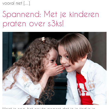
vooral niet […]
Spannend: Met je kinderen
praten over s3ks!