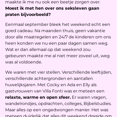
maakte ik me nu ook een beetje zorgen over.
Moest ik met hen over ons seksleven gaan
praten bijvoorbeeld?
Eenmaal september bleek het weekend echt een
goed cadeau. Na maanden thuis, geen vakantie
door alle maatregelen en 24/7 de kinderen om ons
heen konden we nu een paar dagen samen weg.
Wat er dan allemaal op dat weekend zou
gebeuren maakte me al niet meer zoveel uit, weg
was al voldoende.
We waren met vier stellen. Verschillende leeftijden,
verschillende achtergronden en aantallen
huwelijksjaren. Met Cocky en Ada en Elly als
gastvrouwen van Villa Fonti was er meteen een
relaxte, warme en open sfeer.
Er waren vragen,
wandelrondjes, opdrachten, colleges, Bijbelstudies.
Maar alles op een ongedwongen manier. Het was
meteen duidelijk dat alles dit weekend draaide om