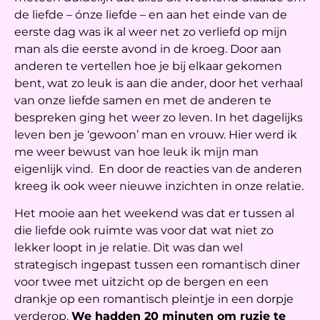
de liefde – ónze liefde – en aan het einde van de
eerste dag was ik al weer net zo verliefd op mijn
man als die eerste avond in de kroeg. Door aan
anderen te vertellen hoe je bij elkaar gekomen
bent, wat zo leuk is aan die ander, door het verhaal
van onze liefde samen en met de anderen te
bespreken ging het weer zo leven. In het dagelijks
leven ben je ‘gewoon’ man en vrouw. Hier werd ik
me weer bewust van hoe leuk ik mijn man
eigenlijk vind. En door de reacties van de anderen
kreeg ik ook weer nieuwe inzichten in onze relatie.
Het mooie aan het weekend was dat er tussen al
die liefde ook ruimte was voor dat wat niet zo
lekker loopt in je relatie. Dit was dan wel
strategisch ingepast tussen een romantisch diner
voor twee met uitzicht op de bergen en een
drankje op een romantisch pleintje in een dorpje
verderop.
We hadden 20 minuten om ruzie te