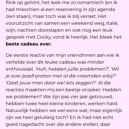
flink op gehint, het leek me zo romantisch (en ik
had misschien al een reservering in zijn agenda
zien staan), maar toch was ik blij verrast. Het
vooruitzicht van samen een weekend weg, Italië,
wijn, nachten doorslapen en ook nog een leuk
gesprek met Cocky, vond ik heerlijk. Het bleek het
beste cadeau ever.
De eerste reactie van mijn vriendinnen aan wie ik
vertelde over dit leuke cadeau was minder
enthousiast.
‘Huh, hebben jullie problemen?
’
, ‘Wil
je over jezelf praten met al die vreemden erbij?’
‘Gaat jouw man daar wel iets zeggen?’
. Al die
reacties maakten mij een beetje onzeker. Hadden
we problemen? We zijn pas vier jaar getrouwd,
hebben twee heel kleine kinderen, werken hard.
Natuurlijk hebben we wel eens wat, maar eigenlijk
zijn we heel gelukkig toch? En ik had niet echt
goed nagedacht over die andere stellen, daar