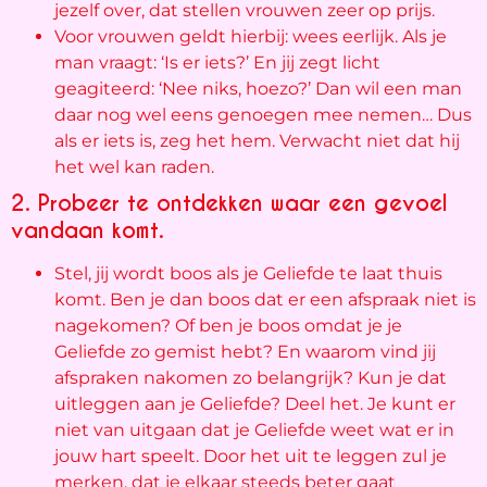
jezelf over, dat stellen vrouwen zeer op prijs.
Voor vrouwen geldt hierbij: wees eerlijk. Als je
man vraagt: ‘Is er iets?’ En jij zegt licht
geagiteerd: ‘Nee niks, hoezo?’ Dan wil een man
daar nog wel eens genoegen mee nemen… Dus
als er iets is, zeg het hem. Verwacht niet dat hij
het wel kan raden.
2. Probeer te ontdekken waar een gevoel
vandaan komt.
Stel, jij wordt boos als je Geliefde te laat thuis
komt. Ben je dan boos dat er een afspraak niet is
nagekomen? Of ben je boos omdat je je
Geliefde zo gemist hebt? En waarom vind jij
afspraken nakomen zo belangrijk? Kun je dat
uitleggen aan je Geliefde? Deel het. Je kunt er
niet van uitgaan dat je Geliefde weet wat er in
jouw hart speelt. Door het uit te leggen zul je
merken, dat je elkaar steeds beter gaat