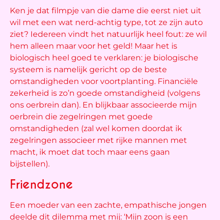
Ken je dat filmpje van die dame die eerst niet uit
wil met een wat nerd-achtig type, tot ze zijn auto
ziet? Iedereen vindt het natuurlijk heel fout: ze wil
hem alleen maar voor het geld! Maar het is
biologisch heel goed te verklaren: je biologische
systeem is namelijk gericht op de beste
omstandigheden voor voortplanting. Financiële
zekerheid is zo’n goede omstandigheid (volgens
ons oerbrein dan). En blijkbaar associeerde mijn
oerbrein die zegelringen met goede
omstandigheden (zal wel komen doordat ik
zegelringen associeer met rijke mannen met
macht, ik moet dat toch maar eens gaan
bijstellen).
Friendzone
Een moeder van een zachte, empathische jongen
deelde dit dilemma met mij: ‘Mijn zoon is een