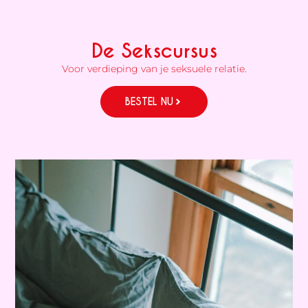
De Sekscursus
Voor verdieping van je seksuele relatie.
BESTEL NU