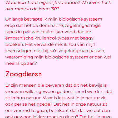
Waar komt dat eigenlijk vandaan? We leven toch
niet meer in de jaren ’50?
Onlangs betrapte ik mijn biologische systeem
erop dat het de dominante, zegelringachtige
types in pak aantrekkelijker vond dan de
empathische krullenbol-types met baggy
broeken. Het verwarde me: ik zou van mijn
levensdagen niet bij zo’n zegelringman passen,
waarom ging mijn biologische systeem er dan wel
ineens op aan?
Zoogdieren
Er zijn mensen die beweren dat dit hét bewijs is:
vrouwen willen gewoon gedomineerd worden, dat
zit in hun natuur. Maar is iets wat in je natuur zit
ook per se het goede? Dat het in onze natuur zit
om vreemd te gaan, betekent dat dat we dat dan
ook gewoon lekker moeten doen? Dat het in onze