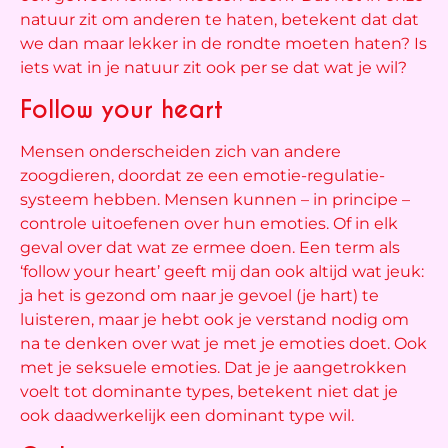
natuur zit om anderen te haten, betekent dat dat
we dan maar lekker in de rondte moeten haten? Is
iets wat in je natuur zit ook per se dat wat je wil?
Follow your heart
Mensen onderscheiden zich van andere
zoogdieren, doordat ze een emotie-regulatie-
systeem hebben. Mensen kunnen – in principe –
controle uitoefenen over hun emoties. Of in elk
geval over dat wat ze ermee doen. Een term als
‘follow your heart’ geeft mij dan ook altijd wat jeuk:
ja het is gezond om naar je gevoel (je hart) te
luisteren, maar je hebt ook je verstand nodig om
na te denken over wat je met je emoties doet. Ook
met je seksuele emoties. Dat je je aangetrokken
voelt tot dominante types, betekent niet dat je
ook daadwerkelijk een dominant type wil.