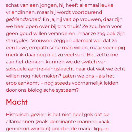
schat van een jongen, hij heeft allemaal leuke
vriendinnen, maar hij wordt voortdurend
gefriendzoned
. En ja, hij valt op vrouwen, daar zijn
we heel open over bij ons thuis.’ Ze zou hem voor
geen goud willen veranderen, maar ze zag ook zijn
struggles. ‘Vrouwen zeggen allemaal wel dat ze
een lieve, empathische man willen, maar voorlopig
merk ik daar nog niet zo veel van.’ Het zette me
aan het denken: kunnen we de switch van
seksuele aantrekkingskracht naar dat wat we écht
willen nog niet maken? Laten we ons – als het
erop aankomt – nog steeds voornamelijk leiden
door ons biologische systeem?
Macht
Historisch gezien is het niet heel gek dat de
alfamannen (zoals dominante mannen vaak
genoemd worden) goed in de markt liggen.