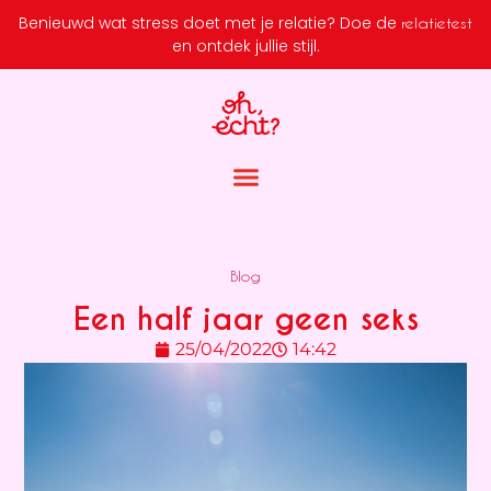
Benieuwd wat stress doet met je relatie?
Doe de
relatietest
en ontdek jullie stijl.
Blog
Een half jaar geen seks
25/04/2022
14:42