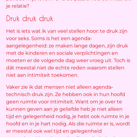
je relatie?
Druk druk druk
Het is iets wat ik van veel stellen hoor: te druk zijn
voor seks. Soms is het een agenda-
aangelegenheid: ze maken lange dagen, zijn druk
met de kinderen en sociale verplichtingen en
moeten er de volgende dag weer vroeg uit. Toch is
dát meestal niet de echte reden waarom stellen
niet aan intimiteit toekomen.
Vaker zie ik dat mensen niet alleen agenda-
technisch druk zijn. Ze hebben ook in hun hoofd
geen ruimte voor intimiteit. Want om je over te
kunnen geven aan je geliefde heb je niet alleen
tijd en gelegenheid nodig, je hebt ook ruimte in je
hoofd en in je hart nodig. Als die ruimte er is, wordt
er meestal ook wel tijd en gelegenheid