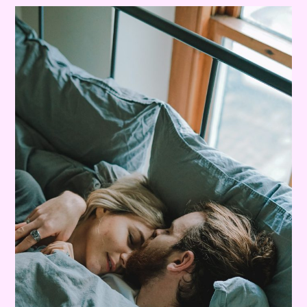
De Sekscursus
Voor verdieping van je seksuele relatie.
BESTEL NU