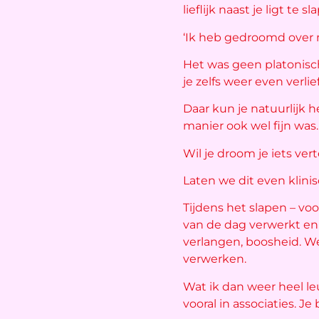
lieflijk naast je ligt te
‘Ik heb gedroomd over m
Het was geen platonisch
je zelfs weer even verlie
Daar kun je natuurlijk
manier ook wel fijn was.
Wil je droom je iets ver
Laten we dit even klini
Tijdens het slapen – vo
van de dag verwerkt en ‘
verlangen, boosheid. 
verwerken.
Wat ik dan weer heel leu
vooral in associaties. J