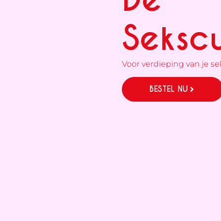
Sekscu
Voor verdieping van je sek
BESTEL NU