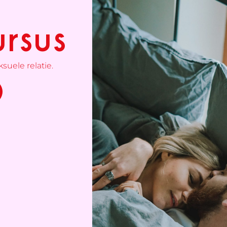
rsus
suele relatie.