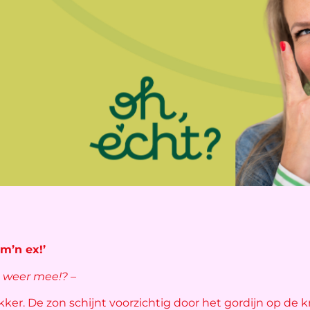
m’n ex!’
 weer mee!? –
akker. De zon schijnt voorzichtig door het gordijn op de kr