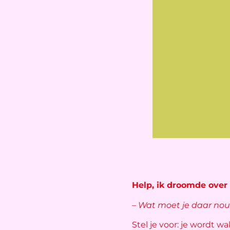
Help, ik droomde over 
– Wat moet je daar nou
Stel je voor: je wordt w