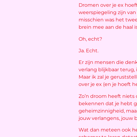
Dromen over je ex hoeft
weerspiegeling zijn van
misschien was het twee j
brein mee aan de haal i
Oh, echt?
Ja. Echt.
Er zijn mensen die denke
verlang blijkbaar terug,
Maar ik zal je gerustst
over je ex (en je hoeft
Zo’n droom heeft niets 
bekennen dat je hebt ged
geheimzinnigheid, maar 
jouw verlangens, jouw 
Wat dan meteen ook heel