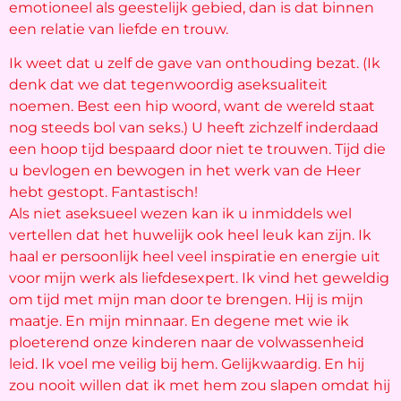
emotioneel als geestelijk gebied, dan is dat binnen
een relatie van liefde en trouw.
Ik weet dat u zelf de gave van onthouding bezat. (Ik
denk dat we dat tegenwoordig aseksualiteit
noemen. Best een hip woord, want de wereld staat
nog steeds bol van seks.) U heeft zichzelf inderdaad
een hoop tijd bespaard door niet te trouwen. Tijd die
u bevlogen en bewogen in het werk van de Heer
hebt gestopt. Fantastisch!
Als niet aseksueel wezen kan ik u inmiddels wel
vertellen dat het huwelijk ook heel leuk kan zijn. Ik
haal er persoonlijk heel veel inspiratie en energie uit
voor mijn werk als liefdesexpert. Ik vind het geweldig
om tijd met mijn man door te brengen. Hij is mijn
maatje. En mijn minnaar. En degene met wie ik
ploeterend onze kinderen naar de volwassenheid
leid. Ik voel me veilig bij hem. Gelijkwaardig. En hij
zou nooit willen dat ik met hem zou slapen omdat hij