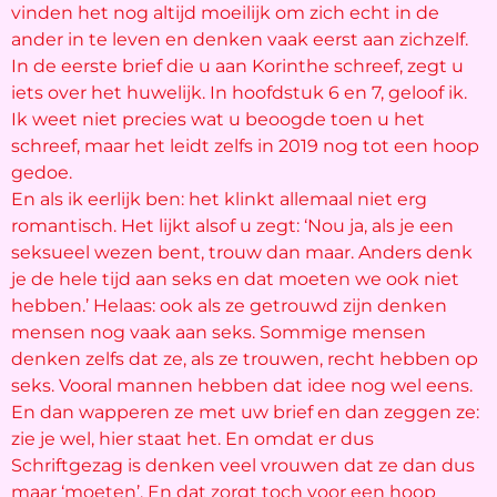
vinden het nog altijd moeilijk om zich echt in de
ander in te leven en denken vaak eerst aan zichzelf.
In de eerste brief die u aan Korinthe schreef, zegt u
iets over het huwelijk. In hoofdstuk 6 en 7, geloof ik.
Ik weet niet precies wat u beoogde toen u het
schreef, maar het leidt zelfs in 2019 nog tot een hoop
gedoe.
En als ik eerlijk ben: het klinkt allemaal niet erg
romantisch. Het lijkt alsof u zegt: ‘Nou ja, als je een
seksueel wezen bent, trouw dan maar. Anders denk
je de hele tijd aan seks en dat moeten we ook niet
hebben.’ Helaas: ook als ze getrouwd zijn denken
mensen nog vaak aan seks. Sommige mensen
denken zelfs dat ze, als ze trouwen, recht hebben op
seks. Vooral mannen hebben dat idee nog wel eens.
En dan wapperen ze met uw brief en dan zeggen ze:
zie je wel, hier staat het. En omdat er dus
Schriftgezag is denken veel vrouwen dat ze dan dus
maar ‘moeten’. En dat zorgt toch voor een hoop