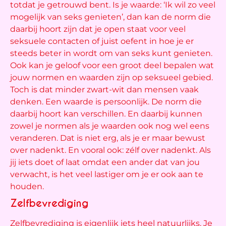
totdat je getrouwd bent. Is je waarde: ‘Ik wil zo veel
mogelijk van seks genieten’, dan kan de norm die
daarbij hoort zijn dat je open staat voor veel
seksuele contacten of juist oefent in hoe je er
steeds beter in wordt om van seks kunt genieten.
Ook kan je geloof voor een groot deel bepalen wat
jouw normen en waarden zijn op seksueel gebied.
Toch is dat minder zwart-wit dan mensen vaak
denken. Een waarde is persoonlijk. De norm die
daarbij hoort kan verschillen. En daarbij kunnen
zowel je normen als je waarden ook nog wel eens
veranderen. Dat is niet erg, als je er maar bewust
over nadenkt. En vooral ook: zélf over nadenkt. Als
jij iets doet of laat omdat een ander dat van jou
verwacht, is het veel lastiger om je er ook aan te
houden.
Zelfbevrediging
Zelfbevrediging is eigenlijk iets heel natuurlijks. Je