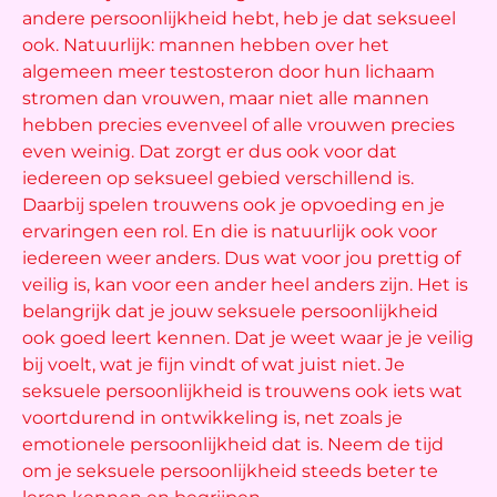
andere persoonlijkheid hebt, heb je dat seksueel
ook. Natuurlijk: mannen hebben over het
algemeen meer testosteron door hun lichaam
stromen dan vrouwen, maar niet alle mannen
hebben precies evenveel of alle vrouwen precies
even weinig. Dat zorgt er dus ook voor dat
iedereen op seksueel gebied verschillend is.
Daarbij spelen trouwens ook je opvoeding en je
ervaringen een rol. En die is natuurlijk ook voor
iedereen weer anders. Dus wat voor jou prettig of
veilig is, kan voor een ander heel anders zijn. Het is
belangrijk dat je jouw seksuele persoonlijkheid
ook goed leert kennen. Dat je weet waar je je veilig
bij voelt, wat je fijn vindt of wat juist niet. Je
seksuele persoonlijkheid is trouwens ook iets wat
voortdurend in ontwikkeling is, net zoals je
emotionele persoonlijkheid dat is. Neem de tijd
om je seksuele persoonlijkheid steeds beter te