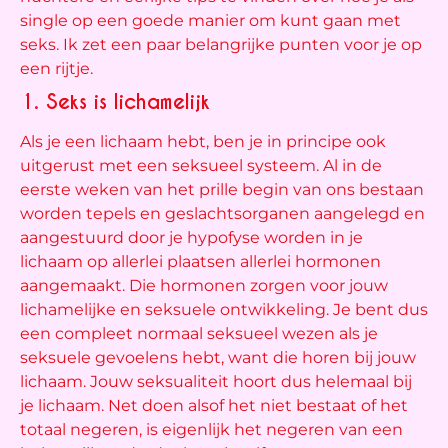
single op een goede manier om kunt gaan met
seks. Ik zet een paar belangrijke punten voor je op
een rijtje.
1. Seks is lichamelijk
Als je een lichaam hebt, ben je in principe ook
uitgerust met een seksueel systeem. Al in de
eerste weken van het prille begin van ons bestaan
worden tepels en geslachtsorganen aangelegd en
aangestuurd door je hypofyse worden in je
lichaam op allerlei plaatsen allerlei hormonen
aangemaakt. Die hormonen zorgen voor jouw
lichamelijke en seksuele ontwikkeling. Je bent dus
een compleet normaal seksueel wezen als je
seksuele gevoelens hebt, want die horen bij jouw
lichaam. Jouw seksualiteit hoort dus helemaal bij
je lichaam. Net doen alsof het niet bestaat of het
totaal negeren, is eigenlijk het negeren van een