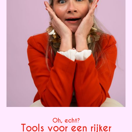
Oh, echt?
Tools voor een rijker