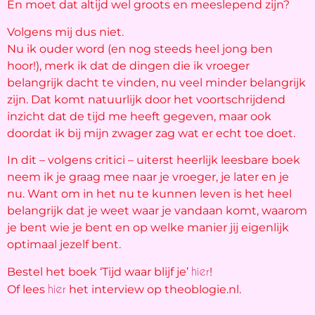
En moet dat altijd wel groots en meeslepend zijn?
Volgens mij dus niet.
Nu ik ouder word (en nog steeds heel jong ben
hoor!), merk ik dat de dingen die ik vroeger
belangrijk dacht te vinden, nu veel minder belangrijk
zijn. Dat komt natuurlijk door het voortschrijdend
inzicht dat de tijd me heeft gegeven, maar ook
doordat ik bij mijn zwager zag wat er echt toe doet.
In dit – volgens critici – uiterst heerlijk leesbare boek
neem ik je graag mee naar je vroeger, je later en je
nu. Want om in het nu te kunnen leven is het heel
belangrijk dat je weet waar je vandaan komt, waarom
je bent wie je bent en op welke manier jij eigenlijk
optimaal jezelf bent.
hier
Bestel het boek ‘Tijd waar blijf je’
!
hier
Of lees
het interview op theoblogie.nl.