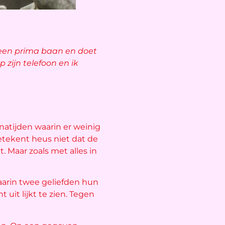
ft een prima baan en doet
 zijn telefoon en ik
onatijden waarin er weinig
etekent heus niet dat de
t. Maar zoals met alles in
arin twee geliefden hun
 uit lijkt te zien. Tegen