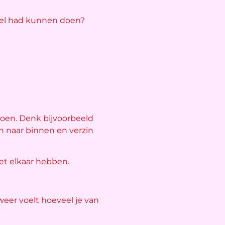
 wel had kunnen doen?
doen. Denk bijvoorbeeld
n naar binnen en verzin
et elkaar hebben.
weer voelt hoeveel je van