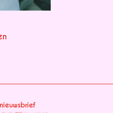
en
nieuwsbrief