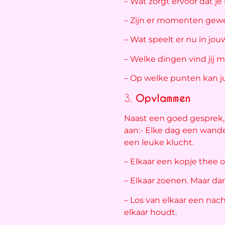
– Wat zorgt ervoor dat je 
– Zijn er momenten gewee
– Wat speelt er nu in jou
– Welke dingen vind jij moo
– Op welke punten kan ju
3.
Opvlammen
Naast een goed gesprek, 
aan:- Elke dag een wand
een leuke klucht.
– Elkaar een kopje thee 
– Elkaar zoenen. Maar dan
– Los van elkaar een nac
elkaar houdt.