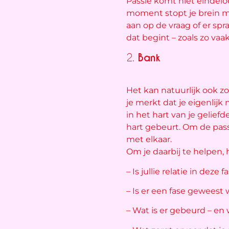
Passie komt niet eindelo
moment stopt je brein 
aan op de vraag of er spr
dat begint – zoals zo vaa
2.
Bank
Het kan natuurlijk ook zo 
je merkt dat je eigenlijk
in het hart van je geliefd
hart gebeurt. Om de passi
met elkaar.
Om je daarbij te helpen, 
– Is jullie relatie in dez
– Is er een fase geweest w
– Wat is er gebeurd – en w