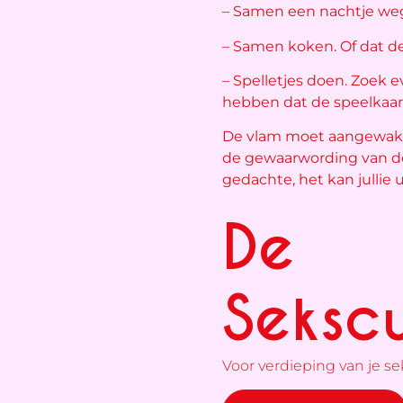
– Samen een nachtje weg
– Samen koken. Of dat de
– Spelletjes doen. Zoek e
hebben dat de speelkaar
De vlam moet aangewakk
de gewaarwording van de ‘
gedachte, het kan jullie u
De
Sekscu
Voor verdieping van je sek