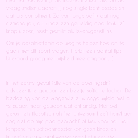
Even ter relativering: de meeste mensen die jou de
vraag stellen waarom jij nog single bent bedoelen
dat als compliment. Zo van: ongelooflijk dat nog
niemand jou, als zijnde een geweldig mooi leuk lief
knap wezen, heeft gestrikt als levensgezel(lin).
Om je desalniettemin op weg te helpen hoe om te
gaan met dit soort vragen, hierbij een aantal tips.
Uiteraard graag met wijsheid mee omgaan ;-).
In het eerste geval (die van de openingszin)
adviseer ik
je gewoon een beetje suffig te lachen. De
bedoeling van de vragensteller is
ongetwijfeld niet al
te zwaar, maar gewoon wat onhandig. Mompel
gerust iets
filosofisch als ‘het universum heeft hem/haar
nog niet op mijn pad gebracht’ of
kies voor het wat
lompere ‘mijn schoonmoeder kon geen kinderen
krijgen’ en ga
vooral verder over het weer, de