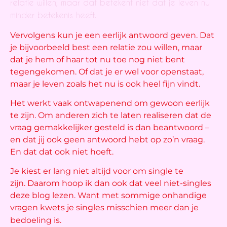
relatie willen, maar
dat betekent niet dat je leven nu
minder betekenis heeft.
Vervolgens kun je een eerlijk antwoord geven. Dat
je bijvoorbeeld best een relatie zou willen, maar
dat je hem of haar tot nu toe nog niet bent
tegengekomen. Of dat je er wel voor openstaat,
maar je leven zoals het nu is ook heel fijn vindt.
Het werkt vaak ontwapenend om gewoon eerlijk
te zijn. Om anderen zich te laten realiseren dat de
vraag gemakkelijker gesteld is dan beantwoord –
en dat jij ook geen antwoord hebt op zo’n vraag.
En dat dat ook niet hoeft.
Je kiest er lang niet altijd voor om single te
zijn. Daarom hoop ik dan ook dat veel niet-singles
deze blog lezen. Want met sommige onhandige
vragen kwets je singles misschien meer dan je
bedoeling is.