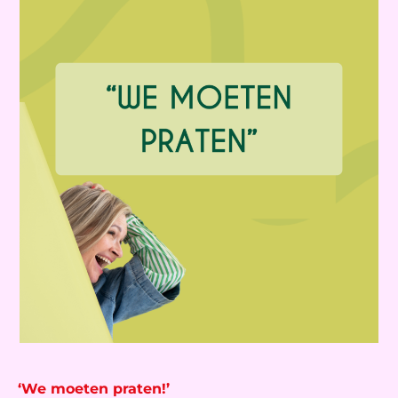
‘We moeten praten!’