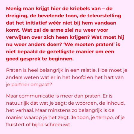
Menig man krijgt hier de kriebels van – de
dreiging, de bevelende toon, de teleurstelling
dat het initiatief wéér niet bij hem vandaan
komt. Wat zal de arme ziel nu weer voor
verwijten over zich heen krijgen? Wat moet hij
nu weer anders doen? ‘We moeten praten!’ is
niet bepaald de gezelligste manier om een
goed gesprek te beginnen.
Praten is heel belangrijk in een relatie. Hoe moet je
anders weten wat er in het hoofd en het hart van
je partner omgaat?
Maar communicatie is meer dan praten. Er is
natuurlijk dat wat je zegt: de woorden, de inhoud,
het verhaal. Maar minstens zo belangrijk is de
manier waarop je het zegt. Je toon, je tempo, of je
fluistert of bijna schreeuwt.