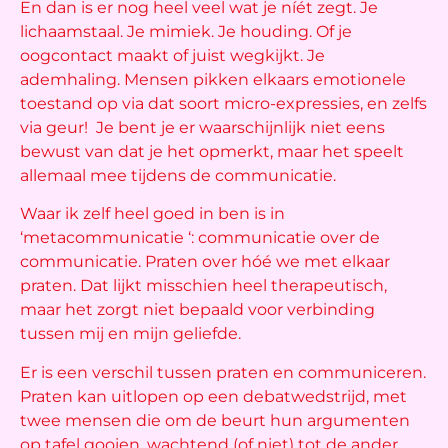
En dan is er nog heel veel wat je níét zegt. Je
lichaamstaal. Je mimiek. Je houding. Of je
oogcontact maakt of juist wegkijkt. Je
ademhaling. Mensen pikken elkaars emotionele
toestand op via dat soort micro-expressies, en zelfs
via geur! Je bent je er waarschijnlijk niet eens
bewust van dat je het opmerkt, maar het speelt
allemaal mee tijdens de communicatie.
Waar ik zelf heel goed in ben is in
‘metacommunicatie ‘: communicatie over de
communicatie. Praten over hóé we met elkaar
praten. Dat lijkt misschien heel therapeutisch,
maar het zorgt niet bepaald voor verbinding
tussen mij en mijn geliefde.
Er is een verschil tussen praten en communiceren.
Praten kan uitlopen op een debatwedstrijd, met
twee mensen die om de beurt hun argumenten
op tafel gooien, wachtend (of niet) tot de ander