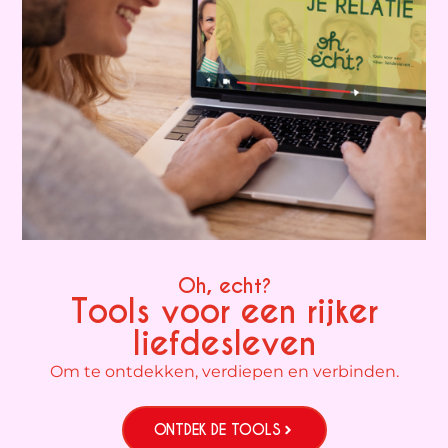
Oh, echt?
Tools voor een rijker
liefdesleven
Om te ontdekken, verdiepen en verbinden.
ONTDEK DE TOOLS