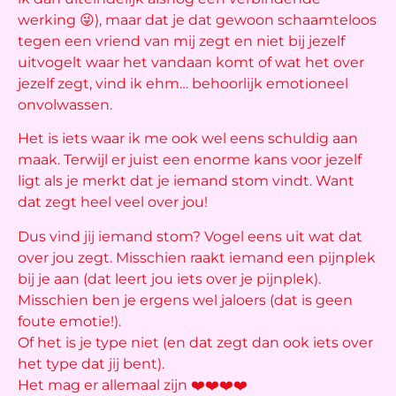
werking 😜), maar dat je dat gewoon schaamteloos
tegen een vriend van mij zegt en niet bij jezelf
uitvogelt waar het vandaan komt of wat het over
jezelf zegt, vind ik ehm… behoorlijk emotioneel
onvolwassen.
Het is iets waar ik me ook wel eens schuldig aan
maak. Terwijl er juist een enorme kans voor jezelf
ligt als je merkt dat je iemand stom vindt. Want
dat zegt heel veel over jou!
Dus vind jij iemand stom? Vogel eens uit wat dat
over jou zegt. Misschien raakt iemand een pijnplek
bij je aan (dat leert jou iets over je pijnplek).
Misschien ben je ergens wel jaloers (dat is geen
foute emotie!).
Of het is je type niet (en dat zegt dan ook iets over
het type dat jij bent).
Het mag er allemaal zijn ❤️❤️❤️❤️