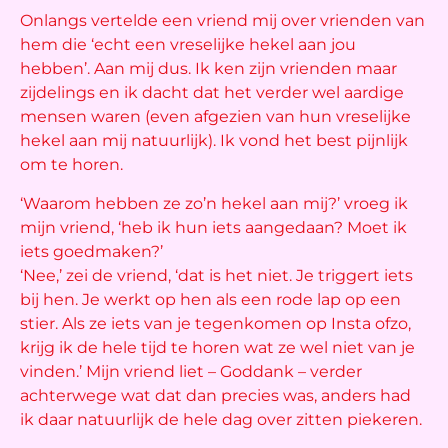
Onlangs vertelde een vriend mij over vrienden van
hem die ‘echt een vreselijke hekel aan jou
hebben’. Aan mij dus. Ik ken zijn vrienden maar
zijdelings en ik dacht dat het verder wel aardige
mensen waren (even afgezien van hun vreselijke
hekel aan mij natuurlijk). Ik vond het best pijnlijk
om te horen.
‘Waarom hebben ze zo’n hekel aan mij?’ vroeg ik
mijn vriend, ‘heb ik hun iets aangedaan? Moet ik
iets goedmaken?’
‘Nee,’ zei de vriend, ‘dat is het niet. Je triggert iets
bij hen. Je werkt op hen als een rode lap op een
stier. Als ze iets van je tegenkomen op Insta ofzo,
krijg ik de hele tijd te horen wat ze wel niet van je
vinden.’ Mijn vriend liet – Goddank – verder
achterwege wat dat dan precies was, anders had
ik daar natuurlijk de hele dag over zitten piekeren.