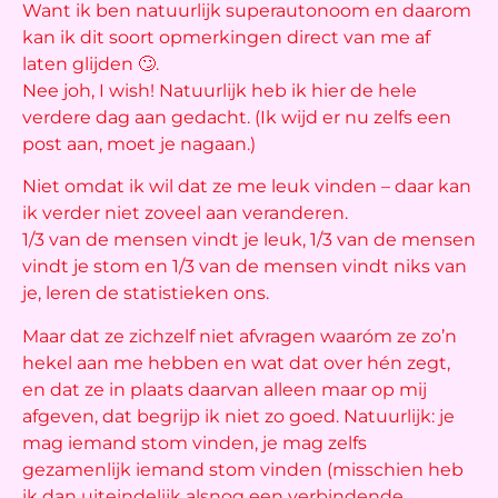
Want ik ben natuurlijk superautonoom en daarom
kan ik dit soort opmerkingen direct van me af
laten glijden 🙄.
Nee joh, I wish! Natuurlijk heb ik hier de hele
verdere dag aan gedacht. (Ik wijd er nu zelfs een
post aan, moet je nagaan.)
Niet omdat ik wil dat ze me leuk vinden – daar kan
ik verder niet zoveel aan veranderen.
1/3 van de mensen vindt je leuk, 1/3 van de mensen
vindt je stom en 1/3 van de mensen vindt niks van
je, leren de statistieken ons.
Maar dat ze zichzelf niet afvragen waaróm ze zo’n
hekel aan me hebben en wat dat over hén zegt,
en dat ze in plaats daarvan alleen maar op mij
afgeven, dat begrijp ik niet zo goed. Natuurlijk: je
mag iemand stom vinden, je mag zelfs
gezamenlijk iemand stom vinden (misschien heb
ik dan uiteindelijk alsnog een verbindende