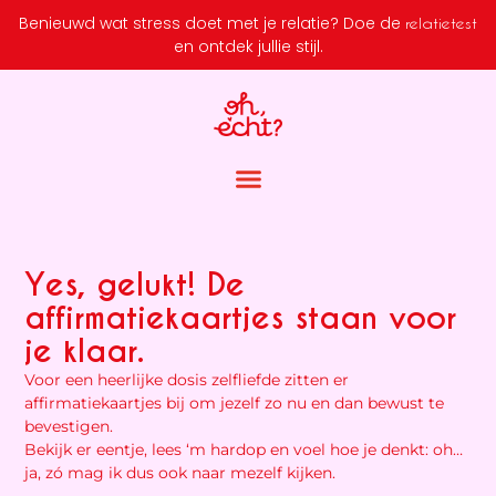
Benieuwd wat stress doet met je relatie?
Doe de
relatietest
en ontdek jullie stijl.
Yes, gelukt! De
affirmatiekaartjes staan voor
je klaar.
Voor een heerlijke dosis zelfliefde zitten er
affirmatiekaartjes bij om jezelf zo nu en dan bewust te
bevestigen.
Bekijk er eentje, lees ‘m hardop en voel hoe je denkt: oh…
ja, zó mag ik dus ook naar mezelf kijken.