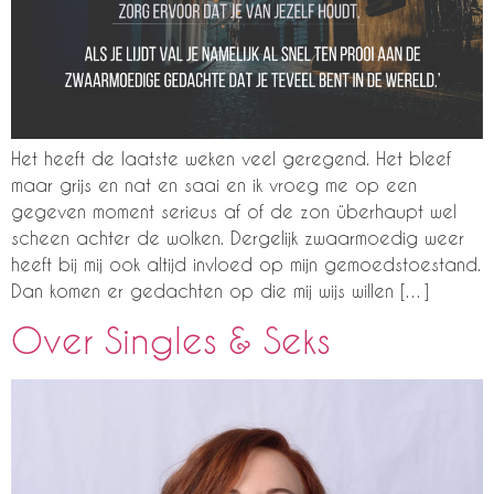
Het heeft de laatste weken veel geregend. Het bleef
maar grijs en nat en saai en ik vroeg me op een
gegeven moment serieus af of de zon überhaupt wel
scheen achter de wolken. Dergelijk zwaarmoedig weer
heeft bij mij ook altijd invloed op mijn gemoedstoestand.
Dan komen er gedachten op die mij wijs willen […]
Over Singles & Seks