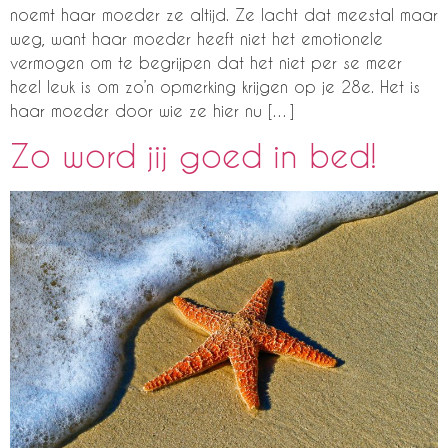
noemt haar moeder ze altijd. Ze lacht dat meestal maar
weg, want haar moeder heeft niet het emotionele
vermogen om te begrijpen dat het niet per se meer
heel leuk is om zo’n opmerking krijgen op je 28e. Het is
haar moeder door wie ze hier nu […]
Zo word jij goed in bed!