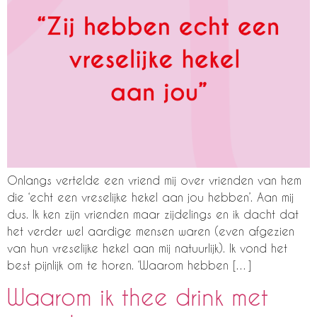
Onlangs vertelde een vriend mij over vrienden van hem
die ‘echt een vreselijke hekel aan jou hebben’. Aan mij
dus. Ik ken zijn vrienden maar zijdelings en ik dacht dat
het verder wel aardige mensen waren (even afgezien
van hun vreselijke hekel aan mij natuurlijk). Ik vond het
best pijnlijk om te horen. ‘Waarom hebben […]
Waarom ik thee drink met