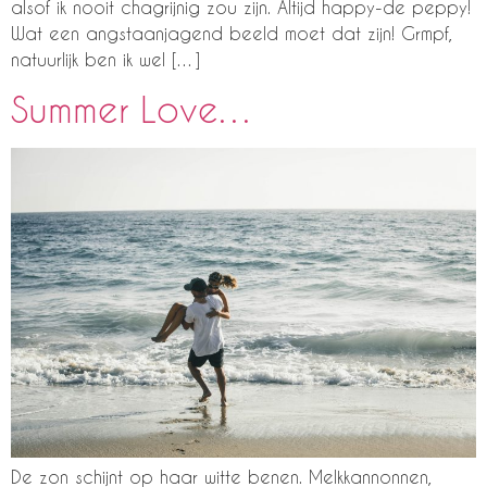
alsof ik nooit chagrijnig zou zijn. Altijd happy-de peppy!
Wat een angstaanjagend beeld moet dat zijn! Grmpf,
natuurlijk ben ik wel […]
Summer Love…
De zon schijnt op haar witte benen. Melkkannonnen,