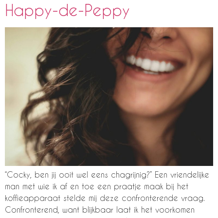
Happy-de-Peppy
“Cocky, ben jij ooit wel eens chagrijnig?” Een vriendelijke
man met wie ik af en toe een praatje maak bij het
koffieapparaat stelde mij deze confronterende vraag.
Confronterend, want blijkbaar laat ik het voorkomen