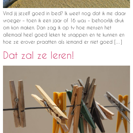
Vind jij jezelf goed in bed? Ik weet nog dat ik me daar
vroeger – toen ik een jaar of 16 was – behoorlijk druk
om kon maken. Dan zag ik op tv hoe mensen het
allemaal heel goed leken te snappen en te kunnen en
hoe ze erover praatten als iemand er niet goed […]
Dat zal ze leren!